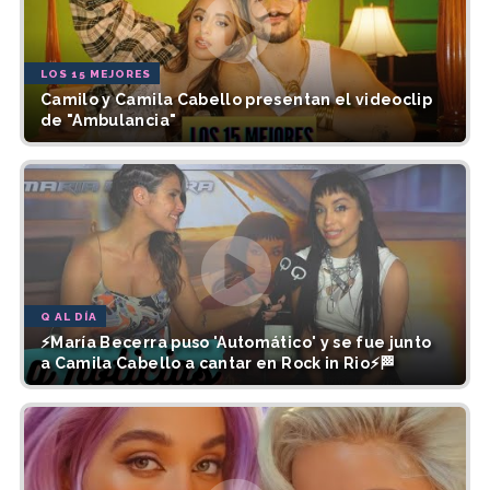
LOS 15 MEJORES
Camilo y Camila Cabello presentan el videoclip
de "Ambulancia"
Q AL DÍA
⚡María Becerra puso 'Automático' y se fue junto
a Camila Cabello a cantar en Rock in Rio⚡🏁