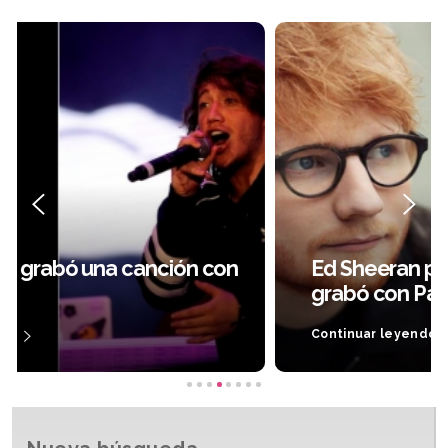
Ed Sheeran presentó la canción que
grabó con Paulo Londra
Continuar leyendo