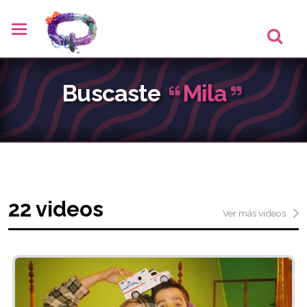
Buscaste
Mila
22 videos
Ver más videos