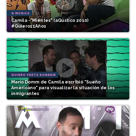
Q MUSICA
Camila -"Mientes" (aQústico 2010)
#Quiero11Años
QUIERO VERTE SONREIR
Mario Domm de Camila escribió "Sueño
Americano" para visualizar la situación de los
inmigrantes