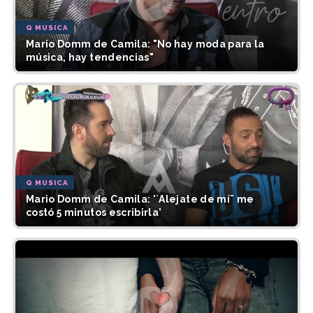
Q MUSICA
Mario Domm de Camila: "No hay moda para la
música, hay tendencias"
Q MUSICA
Mario Domm de Camila: '`Alejate de mí¨ me
costó 5 minutos escribirla'