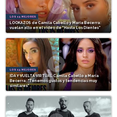
LOS 15 MEJORES
LOOKAZOS de Camila Cabello y María Becerra:
vuelan alto en el video de "Hasta Los Dientes"
LOS 15 MEJORES
IDA Y VUELTA VIRTUAL Camila Cabello a María
Becerra: "Tenemos gustos y tendencias muy
similares"