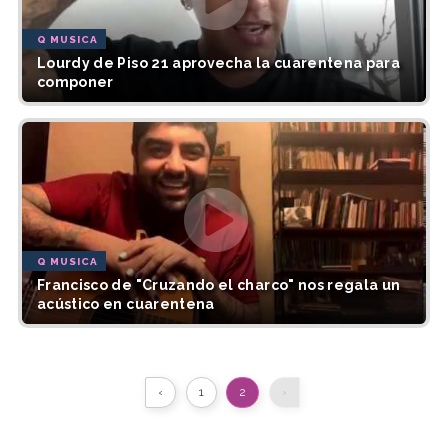
Q MUSICA
Lourdy de Piso 21 aprovecha la cuarentena para
componer
Q MUSICA
Francisco de "Cruzando el charco" nos regala un
acústico en cuarentena
‹
1
2
›