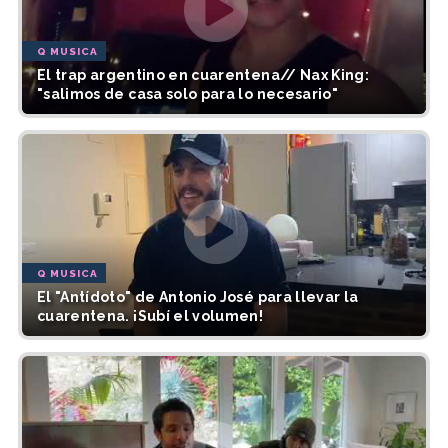
Q MUSICA
El trap argentino en cuarentena// Nax King:
"salimos de casa solo para lo necesario"
Q MUSICA
El "Antídoto" de Antonio José para llevar la
cuarentena. ¡Subí el volumen!