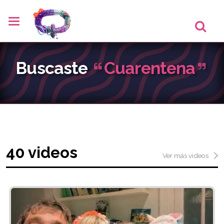
Buscaste
Cuarentena
40 videos
Ver más videos