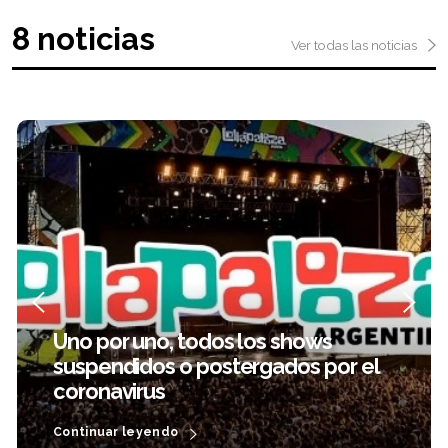
8 noticias
Ver todas las noticias
Wos, en cuarentena por el
coronavirus y shows cancelados
Continuar leyendo