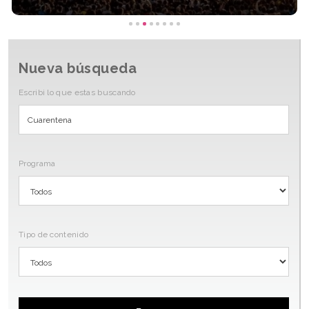
Nueva búsqueda
Escribi lo que estas buscando
Programa
Tipo de contenido