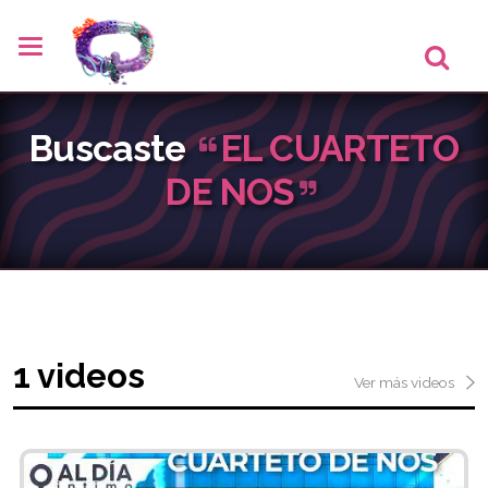
Buscaste
EL CUARTETO
DE NOS
1 videos
Ver más videos