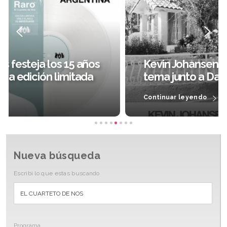
Kevin Johansen presentó su último
tema junto a David Byrne
Continuar leyendo
Nueva búsqueda
Escribi lo que estas buscando
Programa