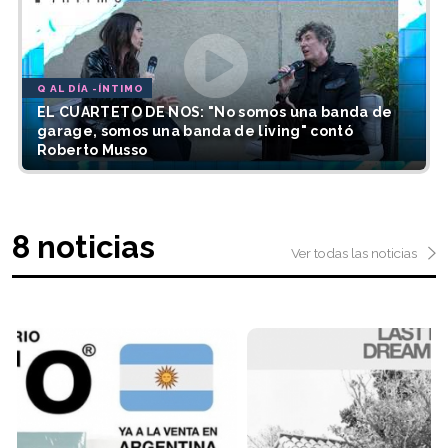
Q AL DÍA -ÍNTIMO
EL CUARTETO DE NOS: "No somos una banda de
garage, somos una banda de living" contó
Roberto Musso
8 noticias
Ver todas las noticias