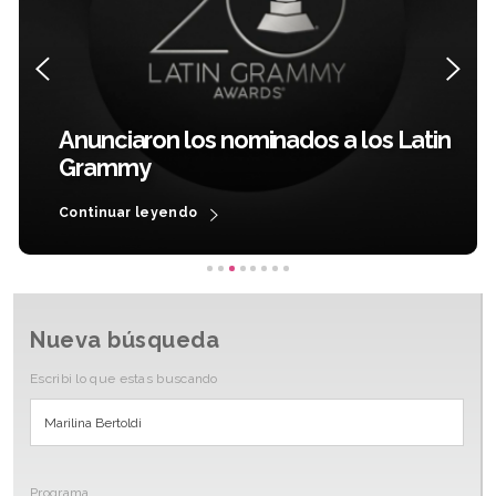
Anunciaron los nominados a los Latin
Grammy
Continuar leyendo
Nueva búsqueda
Escribi lo que estas buscando
Programa