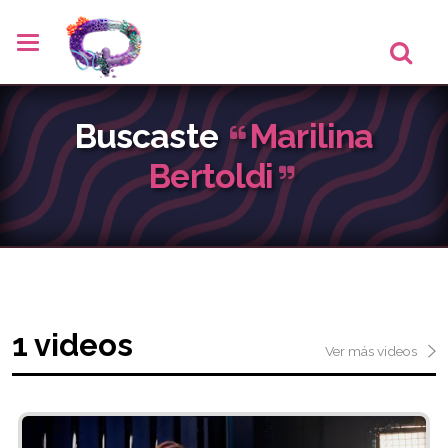
Buscaste
Marilina
Bertoldi
1 videos
Ver más videos