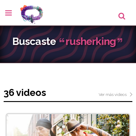
Buscaste
rusherking
36 videos
Ver más videos