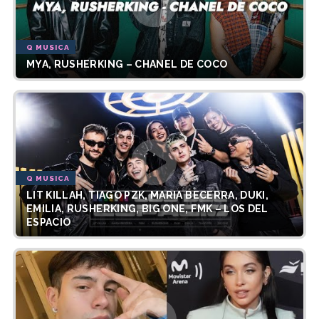
Q MUSICA
MYA, RUSHERKING – CHANEL DE COCO
Q MUSICA
LIT KILLAH, TIAGO PZK, MARIA BECERRA, DUKI,
EMILIA, RUSHERKING, BIG ONE, FMK – LOS DEL
ESPACIO