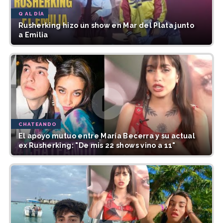
Q AL DÍA
Rusherking hizo un show en Mar del Plata junto
a Emilia
CHATEANDO
El apoyo mutuo entre María Becerra y su actual
ex Rusherking: "De mis 22 shows vino a 11"