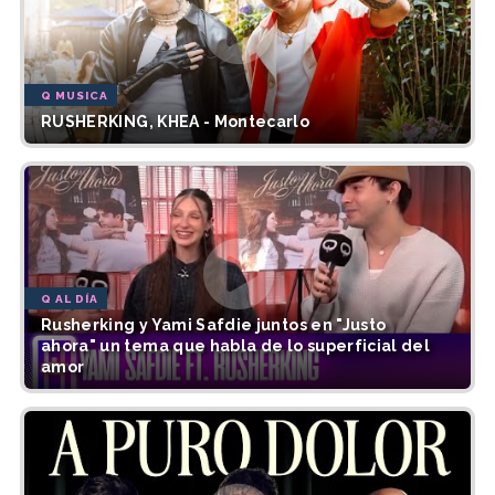
Q MUSICA
RUSHERKING, KHEA - Montecarlo
Q AL DÍA
Rusherking y Yami Safdie juntos en "Justo
ahora" un tema que habla de lo superficial del
amor