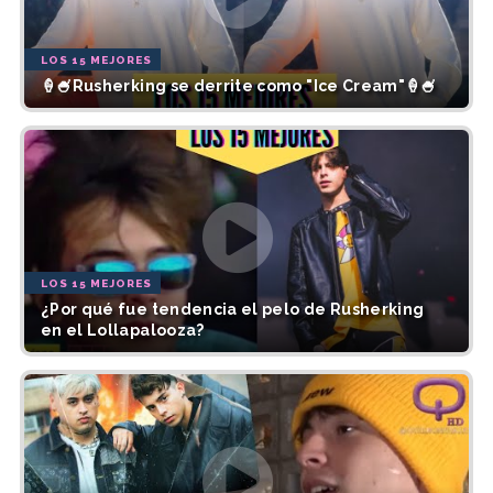
LOS 15 MEJORES
🍦🍧Rusherking se derrite como "Ice Cream"🍦🍧
LOS 15 MEJORES
¿Por qué fue tendencia el pelo de Rusherking
en el Lollapalooza?