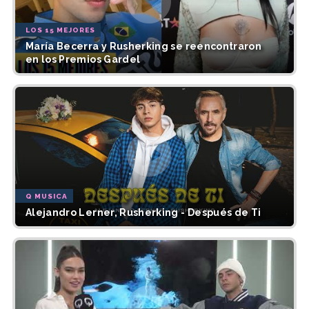
LOS 15 MEJORES
María Becerra y Rusherking se reencontraron
en los Premios Gardel
Q MUSICA
Alejandro Lerner, Rusherking - Después de Ti