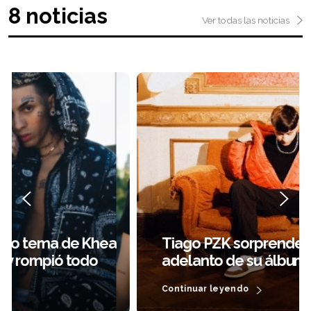
8 noticias
Ver todas las noticias
Tiago PZK sorprende con el segundo
adelanto de su álbum debut
Continuar leyendo