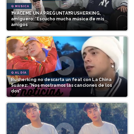
Q MUSICA
❓HACEME UNA PREGUNTA❓RUSHERKING,
amiguero: 'Escucho mucha música de mis
amigos
Q AL DÍA
Rusherking no descarta un feat con La China
Suárez: "Nos mostramos las canciones de los
dos"