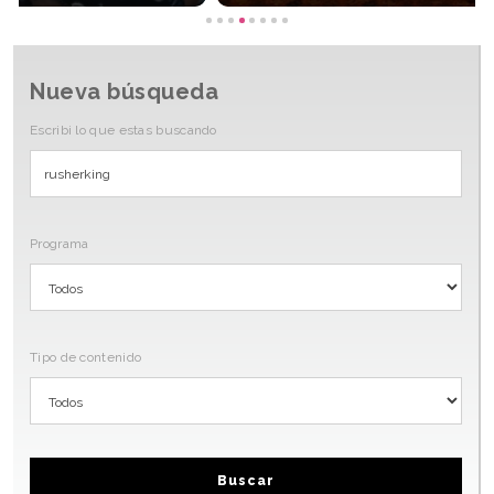
Nueva búsqueda
Escribi lo que estas buscando
Programa
Tipo de contenido
Buscar