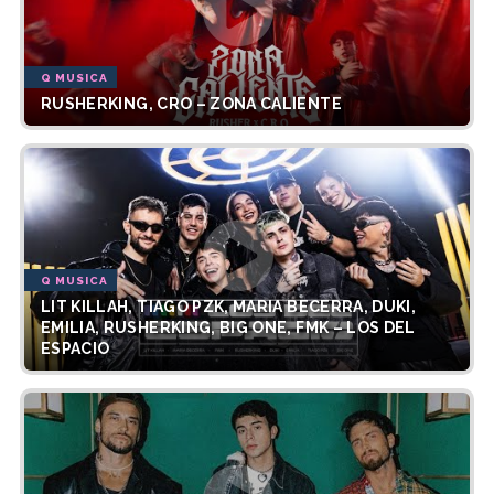
Q MUSICA
RUSHERKING, CRO – ZONA CALIENTE
Q MUSICA
LIT KILLAH, TIAGO PZK, MARIA BECERRA, DUKI,
EMILIA, RUSHERKING, BIG ONE, FMK – LOS DEL
ESPACIO