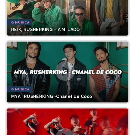
Q MUSICA
REIK, RUSHERKING – A MI LADO
Q MUSICA
MYA , RUSHERKING -Chanel de Coco