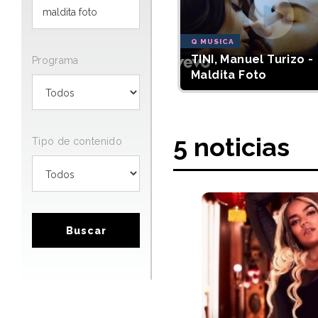
Q MUSICA
TINI, Manuel Turizo -
Programa
Maldita Foto
5 noticias
Tipo de contenido
Buscar