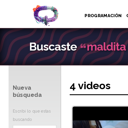
PROGRAMACIÓN
Buscaste
maldita
4 videos
Nueva
búsqueda
Escribi lo que estas
buscando