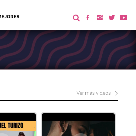
MEJORES
Ver más videos